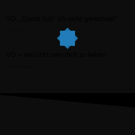
VÖ: „Damit hab‘ ich nicht gerechnet“
7. Mai 2021
VÖ – Verrückt sein dich zu lieben
16. Januar 2021