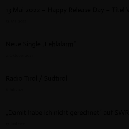
13.Mai 2022 – Happy Release Day – Titel 
12. Mai 2022
Neue Single „Fehlalarm“
2. Oktober 2021
Radio Tirol / Südtirol
6. Juli 2021
„Damit habe ich nicht gerechnet“ auf S
17. Juni 2021