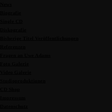
News
Biografie
Single CD
Diskografie
Bisherige Titel Veröffentlichungen
Referenzen
Fragen an Uwe Adams
Foto Galerie
Video Galerie
Studioproduktionen
CD Shop
Impressum
Datenschutz