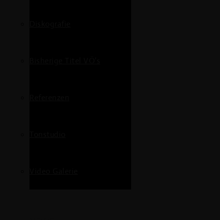
Diskografie
Bisherige Titel VÖ’s
Referenzen
Tonstudio
Video Galerie