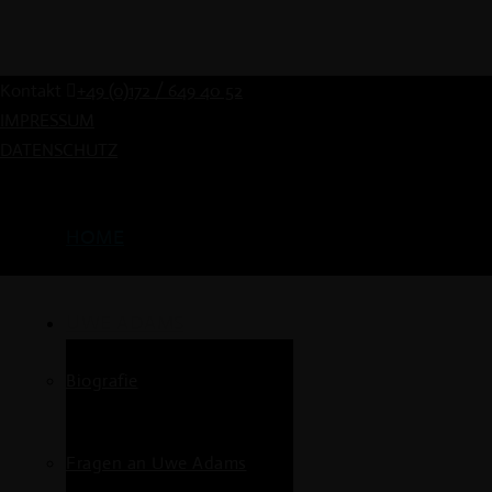
Kontakt
+49 (0)172 / 649 40 52
IMPRESSUM
DATENSCHUTZ
HOME
UWE ADAMS
Biografie
Fragen an Uwe Adams