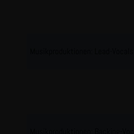
Musikproduktionen: Lead-Vocals
Musikproduktionen: Backing-Voc