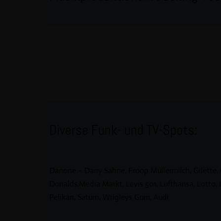
Diverse Funk- und TV-Spots:
Danone – Dany Sahne, Froop Müllermilch, Gilette,
Donalds,Media Markt, Levis 501, Lufthansa, Lotto, 
Pelikan, Saturn, Wrigleys Gum, Audi …