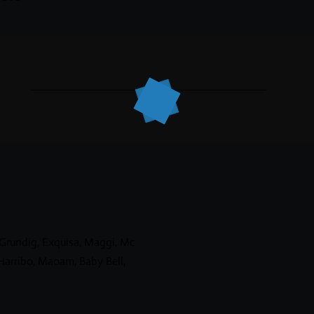
 Grundig, Exquisa, Maggi, Mc
Harribo, Maoam, Baby Bell,