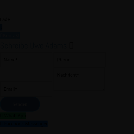
Lade...
↓
Kontakt
Schreibe Uwe Adams
WhatsApp
Facebook Messenger