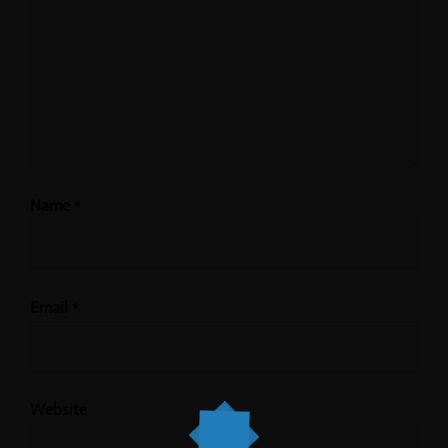
Name
*
Email
*
Website