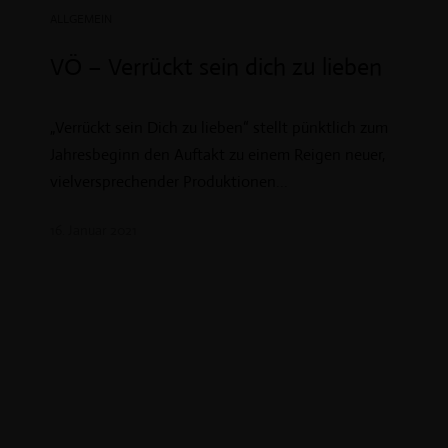
ALLGEMEIN
VÖ – Verrückt sein dich zu lieben
„Verrückt sein Dich zu lieben“ stellt pünktlich zum
Jahresbeginn den Auftakt zu einem Reigen neuer,
vielversprechender Produktionen...
16. Januar 2021