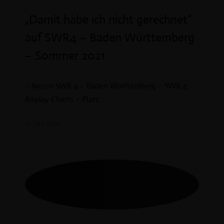
„Damit habe ich nicht gerechnet“
auf SWR4 – Baden Württemberg
– Sommer 2021
– Neu in SWR 4 – Baden Württemberg – SWR 4
Airplay Charts – Platz...
17. Juni 2021