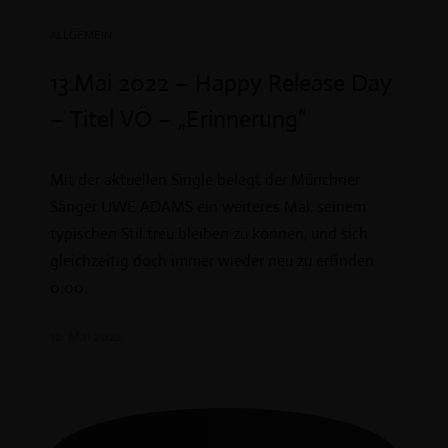
ALLGEMEIN
13.Mai 2022 – Happy Release Day
– Titel VÖ – „Erinnerung“
Mit der aktuellen Single belegt der Münchner
Sänger UWE ADAMS ein weiteres Mal, seinem
typischen Stil treu bleiben zu können, und sich
gleichzeitig doch immer wieder neu zu erfinden
0:00...
12. Mai 2022