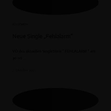
ALLGEMEIN
Neue Single „Fehlalarm“
VÖ des aktuellen Singletitels “ FEHLALARM “ am
30 09 ...
2. Oktober 2021