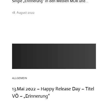
Single „Erinnerung“ in den Medien MDR und...
18. August 2022
ALLGEMEIN
13.Mai 2022 – Happy Release Day – Titel
VÖ – „Erinnerung“