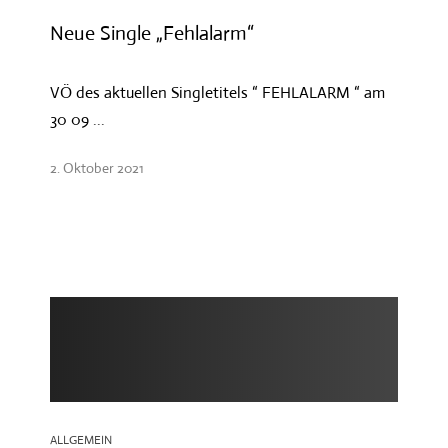
Neue Single „Fehlalarm“
VÖ des aktuellen Singletitels “ FEHLALARM “ am
30 09 ...
2. Oktober 2021
ALLGEMEIN