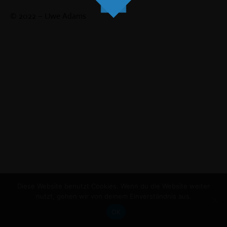
© 2022 – Uwe Adams
Diese Website benutzt Cookies. Wenn du die Website weiter
nutzt, gehen wir von deinem Einverständnis aus.
OK